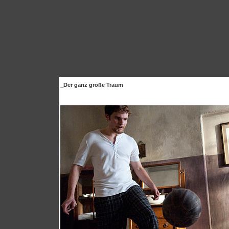
_Der ganz große Traum