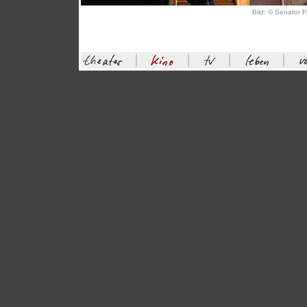
Bild: © Senator F